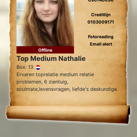
Creditlijn
0103009171
Fotoreading
Email alert
Offline
Top Medium Nathalie
Box: 13
Ervaren toprelatie medium relatie
problemen, 6 zientuig,
soulmate,levensvragen, liefde's deskundige.