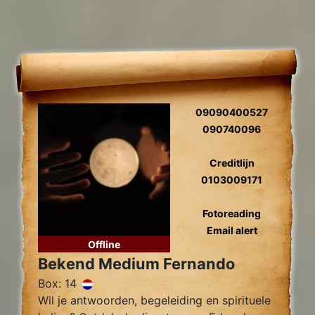
09090400527
090740096
Creditlijn
0103009171
Fotoreading
Email alert
Offline
Bekend Medium Fernando
Box: 14
Wil je antwoorden, begeleiding en spirituele