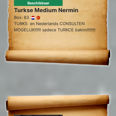
Beschikbaar
Turkse Medium Nermin
Box: 63
TURKS en Nederlands CONSULTEN
MOGELIJK!!!!!! sadece TURKCE bakim!!!!!!!!