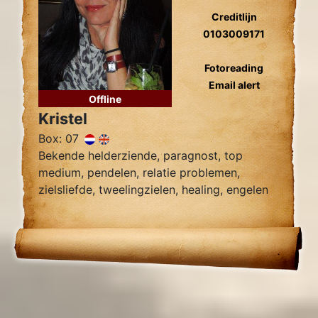
Creditlijn
0103009171
Fotoreading
Email alert
Offline
Kristel
Box: 07
Bekende helderziende, paragnost, top
medium, pendelen, relatie problemen,
zielsliefde, tweelingzielen, healing, engelen
contact.