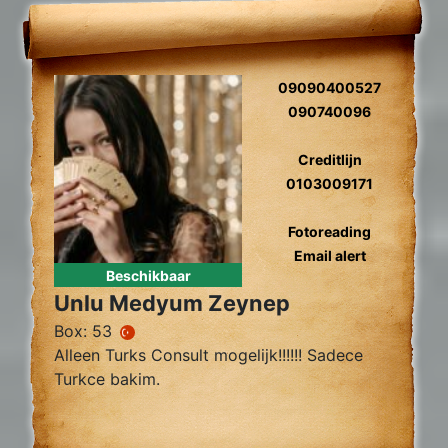
09090400527
090740096
Creditlijn
0103009171
Fotoreading
Email alert
Beschikbaar
Unlu Medyum Zeynep
Box: 53
Alleen Turks Consult mogelijk!!!!!! Sadece
Turkce bakim.