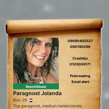
09090400527
090740096
Creditlijn
0103009171
Fotoreading
Email alert
Beschikbaar
Paragnost Jolanda
Box: 05
Top paragnost, medium,helderziende,