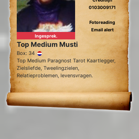
0103009171
Fotoreading
Email alert
Ingesprek.
Top Medium Musti
Box: 34
Top Medium Paragnost Tarot Kaartlegger,
Zielsliefde, Tweelingzielen,
Relatieproblemen, levensvragen.