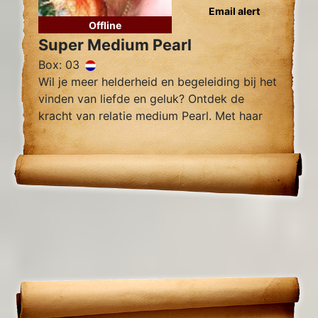
Email alert
Offline
Super Medium Pearl
Box: 03
Wil je meer helderheid en begeleiding bij het
vinden van liefde en geluk? Ontdek de
kracht van relatie medium Pearl. Met haar
intuïtieve vermogens en nauwkeurige
inzichten kan Pearl je helpen bij het
begrijpen van je huidige situatie.