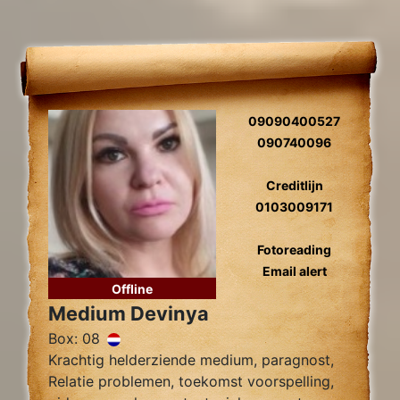
09090400527
090740096
Creditlijn
0103009171
Fotoreading
Email alert
Offline
Medium Devinya
Box: 08
Krachtig helderziende medium, paragnost,
Relatie problemen, toekomst voorspelling,