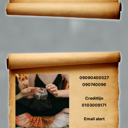
09090400527
090740096
Creditlijn
0103009171
Email alert