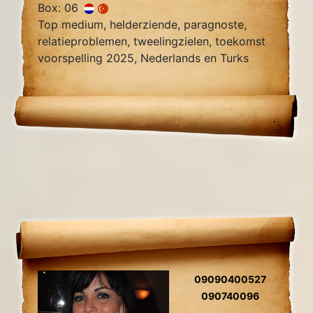
Box: 06
Top medium, helderziende, paragnoste,
relatieproblemen, tweelingzielen, toekomst
voorspelling 2025, Nederlands en Turks
sprekend.
09090400527
090740096