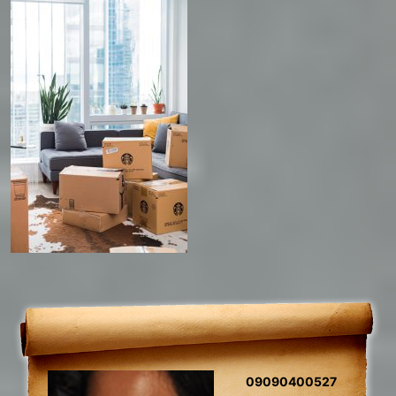
09090400527