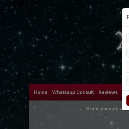
Home
Whatsapp Consult
Reviews
Bl
Gratis account aa