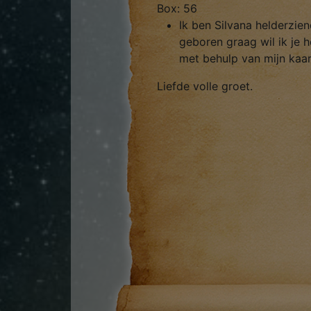
Box: 56
Ik ben Silvana helderzie
geboren graag wil ik je 
met behulp van mijn kaar
Liefde volle groet.