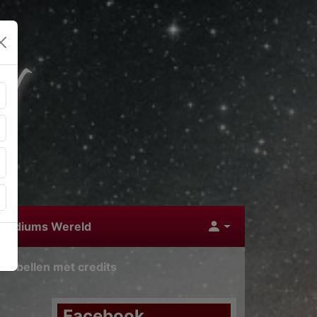
 Mediums Wereld
nu bellen met credits
Facebook