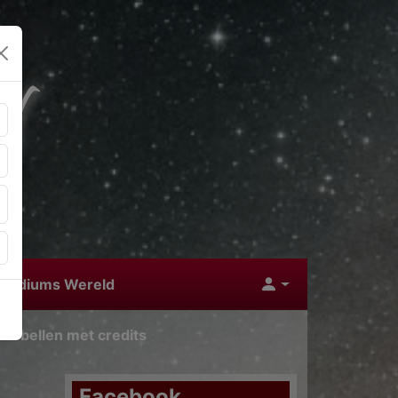
 Mediums Wereld
nu bellen met credits
Facebook