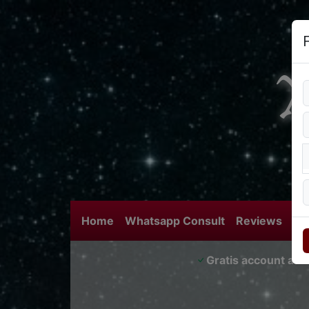
Home
Whatsapp Consult
Reviews
Bl
Gratis account aa