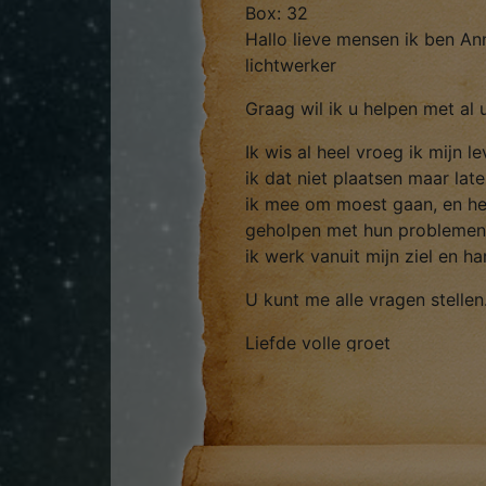
Box: 32
Hallo lieve mensen ik ben An
lichtwerker
Graag wil ik u helpen met al
Ik wis al heel vroeg ik mijn 
ik dat niet plaatsen maar lat
ik mee om moest gaan, en he
geholpen met hun problemen, 
ik werk vanuit mijn ziel en har
U kunt me alle vragen stellen
Liefde volle groet