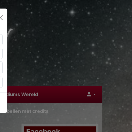
 Mediums Wereld
nu bellen met credits
Facebook