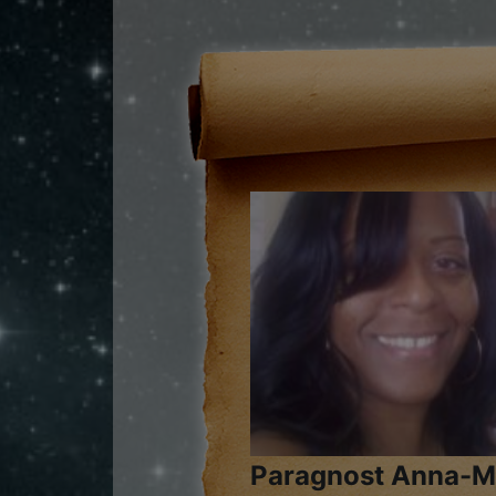
Paragnost Anna-M