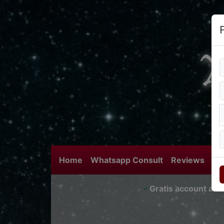
Home
Whatsapp Consult
Reviews
Bl
Gratis account aa