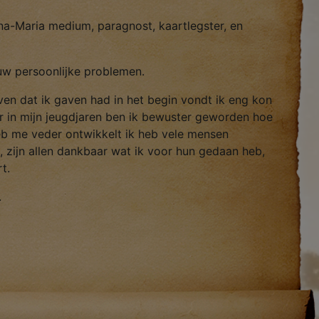
na-Maria medium, paragnost, kaartlegster, en
 uw persoonlijke problemen.
leven dat ik gaven had in het begin vondt ik eng kon
er in mijn jeugdjaren ben ik bewuster geworden hoe
b me veder ontwikkelt ik heb vele mensen
zijn allen dankbaar wat ik voor hun gedaan heb,
t.
.