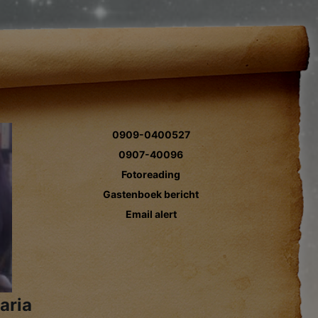
0909-0400527
0907-40096
Fotoreading
Gastenboek bericht
Email alert
aria