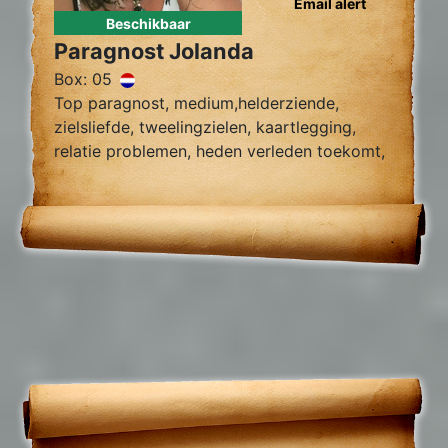
Email alert
Beschikbaar
Paragnost Jolanda
Box: 05
Top paragnost, medium,helderziende,
zielsliefde, tweelingzielen, kaartlegging,
relatie problemen, heden verleden toekomt,
foto reading.