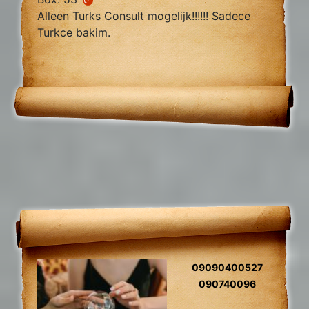
Alleen Turks Consult mogelijk!!!!!! Sadece
Turkce bakim.
09090400527
090740096