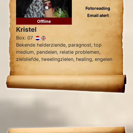
Fotoreading
Email alert
Offline
Kristel
Box: 07
Bekende helderziende, paragnost, top
medium, pendelen, relatie problemen,
zielsliefde, tweelingzielen, healing, engelen
contact.