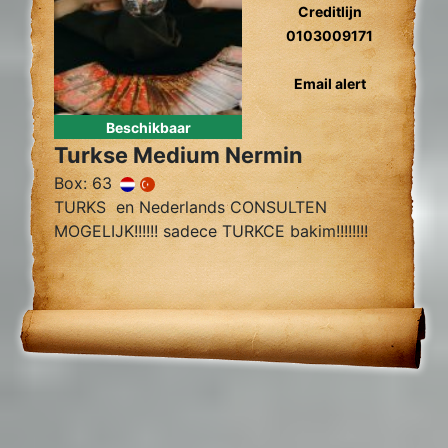
Creditlijn
0103009171
Email alert
Beschikbaar
Turkse Medium Nermin
Box: 63
TURKS en Nederlands CONSULTEN
MOGELIJK!!!!!! sadece TURKCE bakim!!!!!!!!