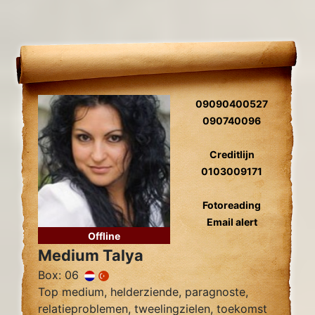
09090400527
090740096
Creditlijn
0103009171
Fotoreading
Email alert
Offline
Medium Talya
Box: 06
Top medium, helderziende, paragnoste,
relatieproblemen, tweelingzielen, toekomst