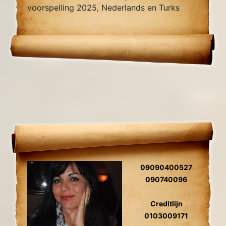
voorspelling 2025, Nederlands en Turks
sprekend.
09090400527
090740096
Creditlijn
0103009171