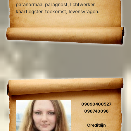
paranormaal paragnost, lichtwerker,
kaartlegster, toekomst, levensvragen.
09090400527
090740096
Creditlijn