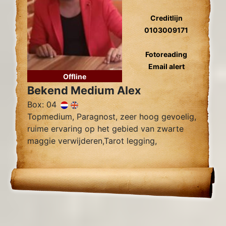
Creditlijn
0103009171
Fotoreading
Email alert
Offline
Bekend Medium Alex
Box: 04
Topmedium, Paragnost, zeer hoog gevoelig,
ruime ervaring op het gebied van zwarte
maggie verwijderen,Tarot legging,
Zielsliefde, Tweelingzielen, Relatie
problemen