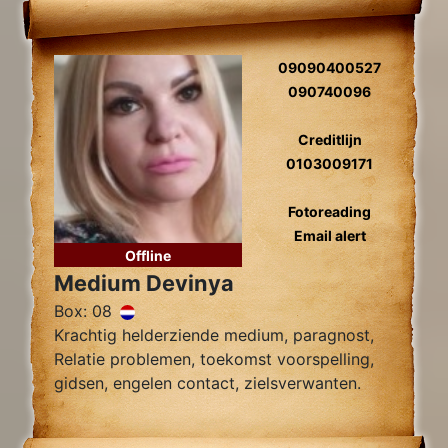
09090400527
090740096
Creditlijn
0103009171
Fotoreading
Email alert
Offline
Medium Devinya
Box: 08
Krachtig helderziende medium, paragnost,
Relatie problemen, toekomst voorspelling,
gidsen, engelen contact, zielsverwanten.