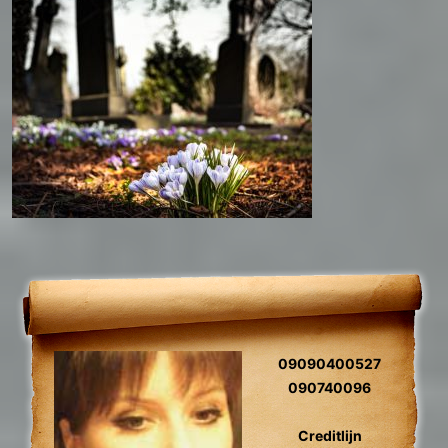
09090400527
090740096
Creditlijn