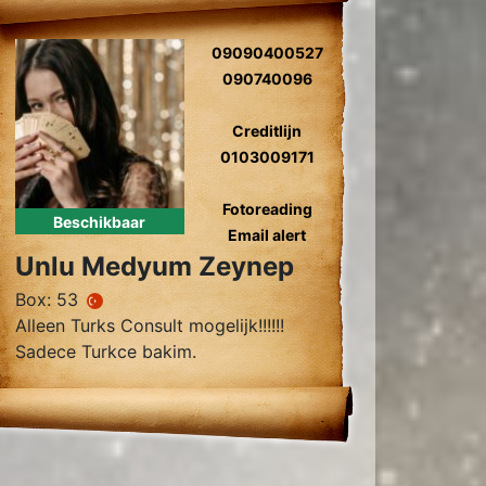
09090400527
090740096
Creditlijn
0103009171
Fotoreading
Beschikbaar
Email alert
Unlu Medyum Zeynep
Box: 53
Alleen Turks Consult mogelijk!!!!!!
Sadece Turkce bakim.