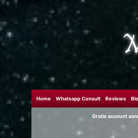
Home
Whatsapp Consult
Reviews
Bl
Gratis account aa