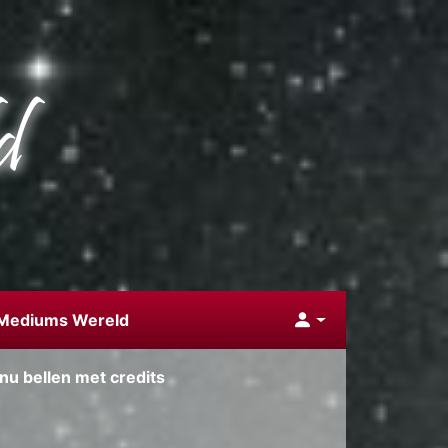
 Mediums Wereld
nu bellen met credits