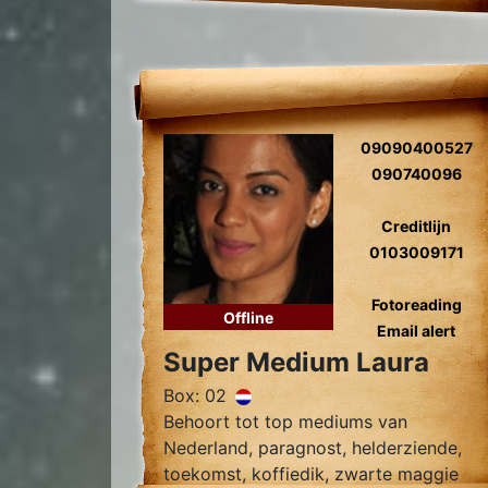
09090400527
090740096
Creditlijn
0103009171
Fotoreading
Offline
Email alert
Super Medium Laura
Box: 02
Behoort tot top mediums van
Nederland, paragnost, helderziende,
toekomst, koffiedik, zwarte maggie