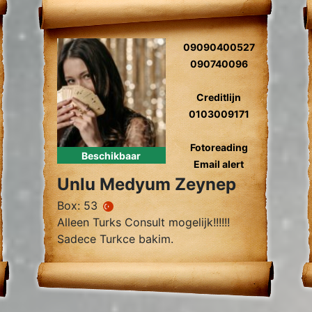
09090400527
090740096
Creditlijn
0103009171
Fotoreading
Beschikbaar
Email alert
Unlu Medyum Zeynep
Box: 53
Alleen Turks Consult mogelijk!!!!!!
Sadece Turkce bakim.