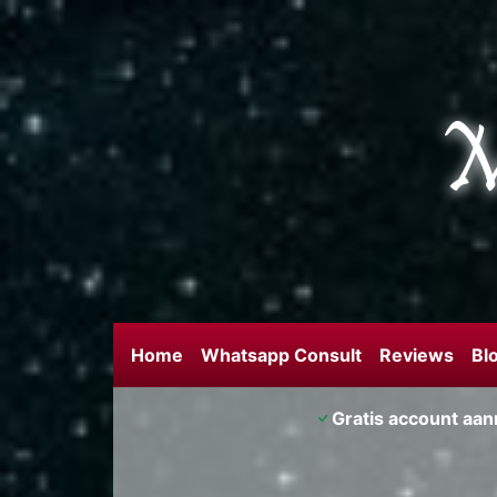
Home
Whatsapp Consult
Reviews
Bl
Gratis account aa