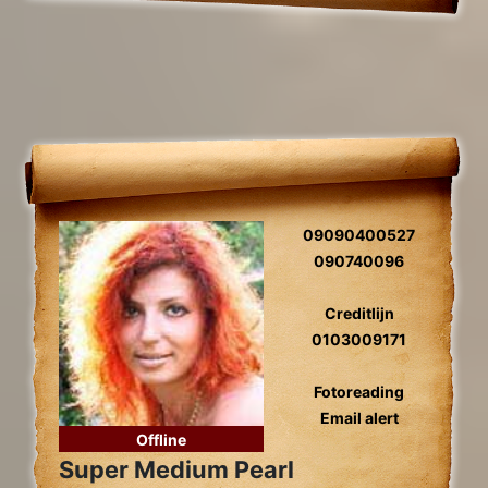
09090400527
090740096
Creditlijn
0103009171
Fotoreading
Email alert
Offline
Super Medium Pearl