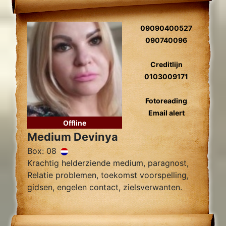
09090400527
090740096
Creditlijn
0103009171
Fotoreading
Email alert
Offline
Medium Devinya
Box: 08
Krachtig helderziende medium, paragnost,
Relatie problemen, toekomst voorspelling,
gidsen, engelen contact, zielsverwanten.