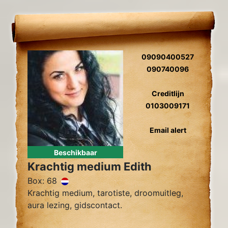
09090400527
090740096
Creditlijn
0103009171
Email alert
Beschikbaar
Krachtig medium Edith
Box: 68
Krachtig medium, tarotiste, droomuitleg,
aura lezing, gidscontact.