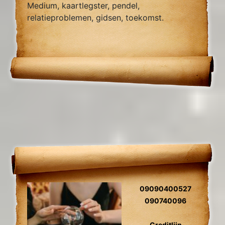
Medium, kaartlegster, pendel,
relatieproblemen, gidsen, toekomst.
09090400527
090740096
Creditlijn