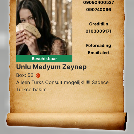
09090400527
090740096
Creditlijn
0103009171
Fotoreading
Email alert
Beschikbaar
Unlu Medyum Zeynep
Box: 53
Alleen Turks Consult mogelijk!!!!!! Sadece
Turkce bakim.