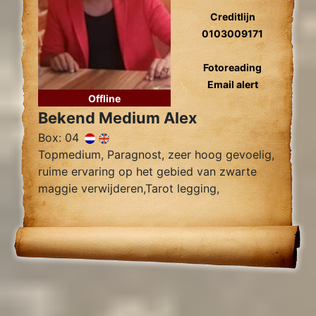
Creditlijn
0103009171
Fotoreading
Email alert
Offline
Bekend Medium Alex
Box: 04
Topmedium, Paragnost, zeer hoog gevoelig,
ruime ervaring op het gebied van zwarte
maggie verwijderen,Tarot legging,
Zielsliefde, Tweelingzielen, Relatie
problemen