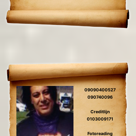
09090400527
090740096
Creditlijn
0103009171
Fotoreading