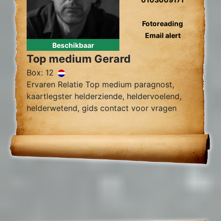
Fotoreading
Email alert
Beschikbaar
Top medium Gerard
Box: 12
Ervaren Relatie Top medium paragnost,
kaartlegster helderziende, heldervoelend,
helderwetend, gids contact voor vragen
over relatie problemen, tweelingzielen,