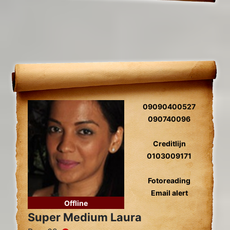
09090400527
090740096
Creditlijn
0103009171
Fotoreading
Email alert
Offline
Super Medium Laura