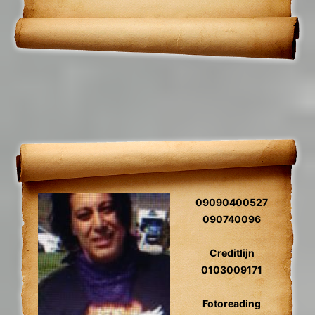
09090400527
090740096
Creditlijn
0103009171
Fotoreading