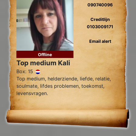
090740096
Creditlijn
0103009171
Email alert
Offline
Top medium Kali
Box: 15
Top medium, helderziende, liefde, relatie,
soulmate, lifdes problemen, toekomst,
levensvragen.