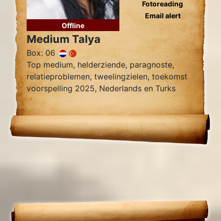
Fotoreading
Email alert
Offline
Medium Talya
Box: 06
Top medium, helderziende, paragnoste,
relatieproblemen, tweelingzielen, toekomst
voorspelling 2025, Nederlands en Turks
sprekend.