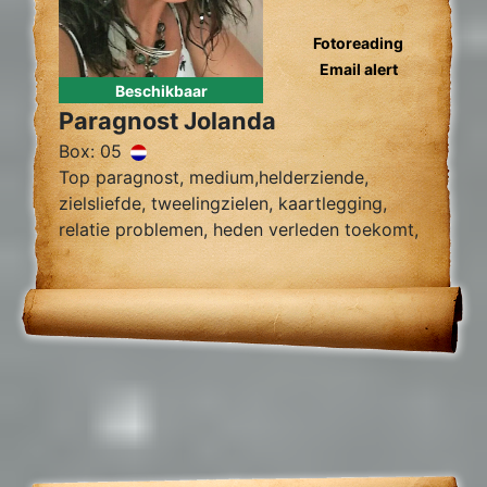
Fotoreading
Email alert
Beschikbaar
Paragnost Jolanda
Box: 05
Top paragnost, medium,helderziende,
zielsliefde, tweelingzielen, kaartlegging,
relatie problemen, heden verleden toekomt,
foto reading.