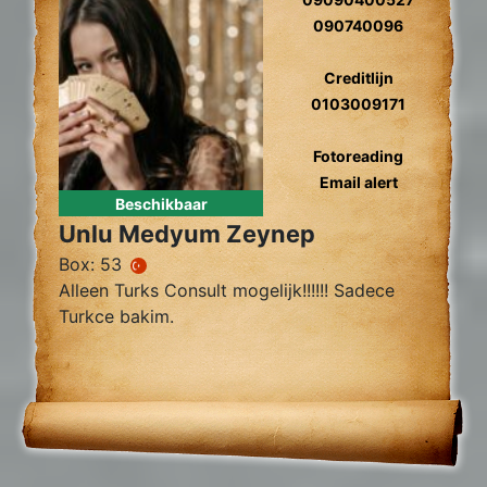
090740096
Creditlijn
0103009171
Fotoreading
Email alert
Beschikbaar
Unlu Medyum Zeynep
Box: 53
Alleen Turks Consult mogelijk!!!!!! Sadece
Turkce bakim.