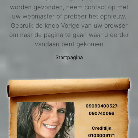
worden gevonden, neem contact op met
uw webmaster of probeer het opnieuw.
Gebruik de knop Vorige van uw browser
om naar de pagina te gaan waar u eerder
vandaan bent gekomen
Startpagina
09090400527
090740096
Creditlijn
0103009171