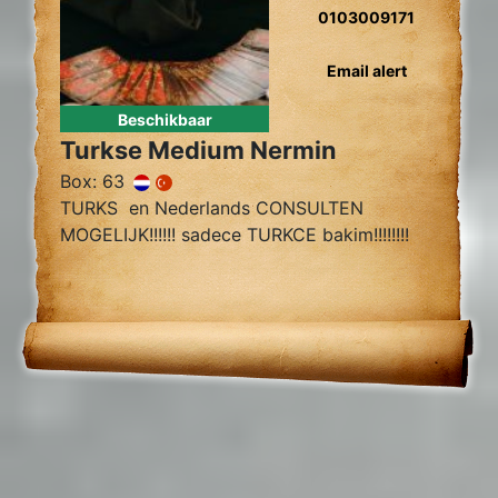
0103009171
Email alert
Beschikbaar
Turkse Medium Nermin
Box: 63
TURKS en Nederlands CONSULTEN
MOGELIJK!!!!!! sadece TURKCE bakim!!!!!!!!