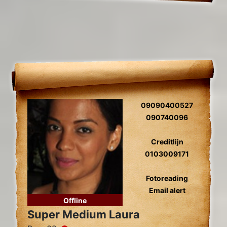
09090400527
090740096
Creditlijn
0103009171
Fotoreading
Email alert
Offline
Super Medium Laura