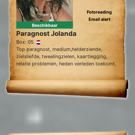
Fotoreading
Email alert
Beschikbaar
Paragnost Jolanda
Box: 05
Top paragnost, medium,helderziende,
zielsliefde, tweelingzielen, kaartlegging,
relatie problemen, heden verleden toekomt,
foto reading.