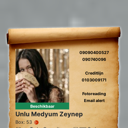
09090400527
090740096
Creditlijn
0103009171
Fotoreading
Email alert
Beschikbaar
Unlu Medyum Zeynep
Box: 53