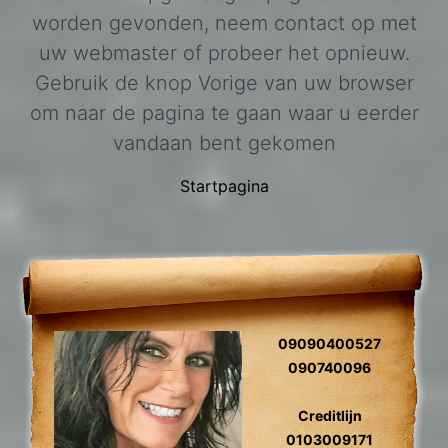
worden gevonden, neem contact op met
uw webmaster of probeer het opnieuw.
Gebruik de knop Vorige van uw browser
om naar de pagina te gaan waar u eerder
vandaan bent gekomen
Startpagina
09090400527
090740096
Creditlijn
0103009171