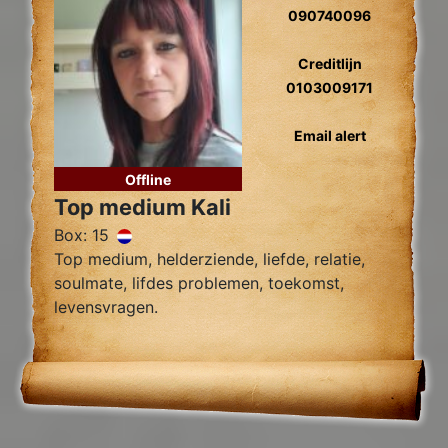
090740096
Creditlijn
0103009171
Email alert
Offline
Top medium Kali
Box: 15
Top medium, helderziende, liefde, relatie,
soulmate, lifdes problemen, toekomst,
levensvragen.