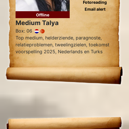
Fotoreading
Email alert
Offline
Medium Talya
Box: 06
Top medium, helderziende, paragnoste,
relatieproblemen, tweelingzielen, toekomst
voorspelling 2025, Nederlands en Turks
sprekend.