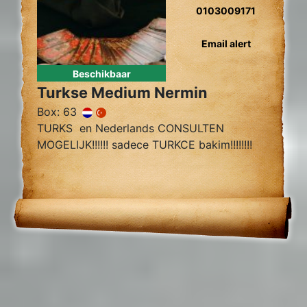
0103009171
Email alert
Beschikbaar
Turkse Medium Nermin
Box: 63
TURKS en Nederlands CONSULTEN
MOGELIJK!!!!!! sadece TURKCE bakim!!!!!!!!