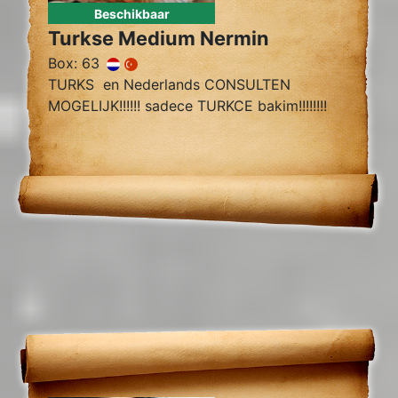
Beschikbaar
Turkse Medium Nermin
Box: 63
TURKS en Nederlands CONSULTEN
MOGELIJK!!!!!! sadece TURKCE bakim!!!!!!!!