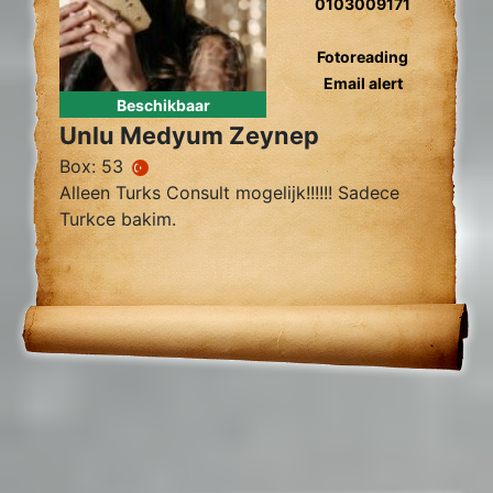
0103009171
Fotoreading
Email alert
Beschikbaar
Unlu Medyum Zeynep
Box: 53
Alleen Turks Consult mogelijk!!!!!! Sadece
Turkce bakim.