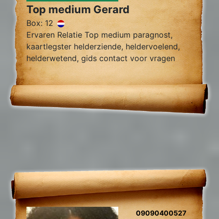
Top medium Gerard
Box: 12
Ervaren Relatie Top medium paragnost,
kaartlegster helderziende, heldervoelend,
helderwetend, gids contact voor vragen
over relatie problemen, tweelingzielen,
09090400527