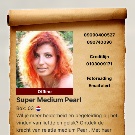
09090400527
090740096
Creditlijn
0103009171
Fotoreading
Email alert
Offline
Super Medium Pearl
Box: 03
Wil je meer helderheid en begeleiding bij het
vinden van liefde en geluk? Ontdek de
kracht van relatie medium Pearl. Met haar