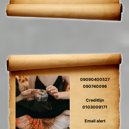
09090400527
090740096
Creditlijn
0103009171
Email alert