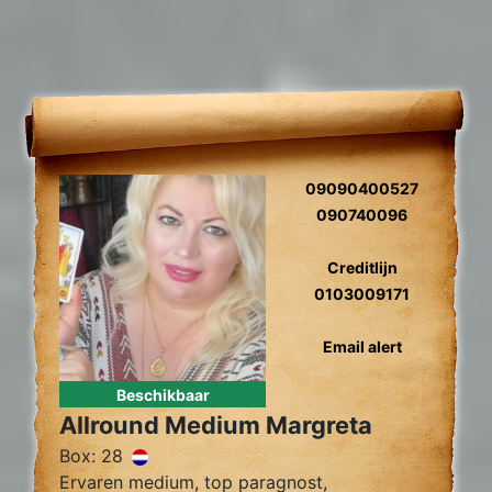
09090400527
090740096
Creditlijn
0103009171
Email alert
Beschikbaar
Allround Medium Margreta
Box: 28
Ervaren medium, top paragnost,