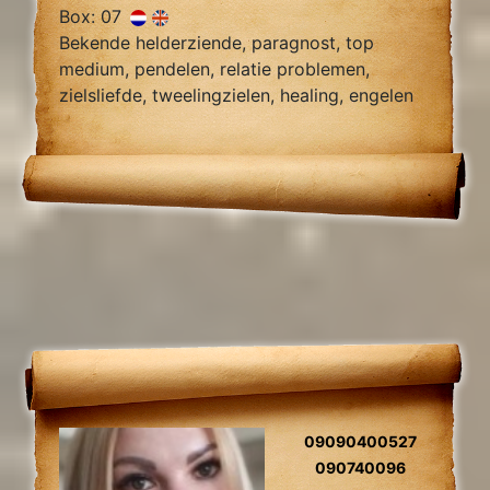
Box: 07
Bekende helderziende, paragnost, top
medium, pendelen, relatie problemen,
zielsliefde, tweelingzielen, healing, engelen
contact.
09090400527
090740096