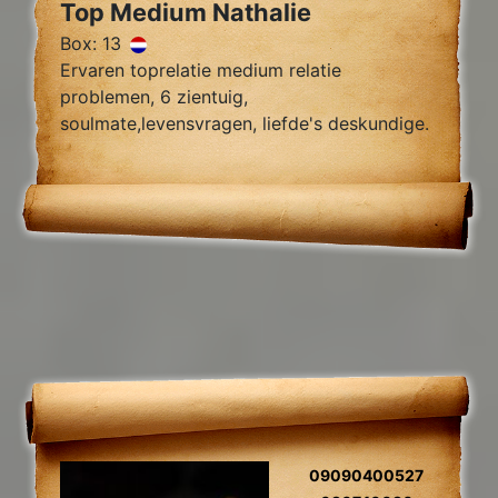
Top Medium Nathalie
Box: 13
Ervaren toprelatie medium relatie
problemen, 6 zientuig,
soulmate,levensvragen, liefde's deskundige.
09090400527