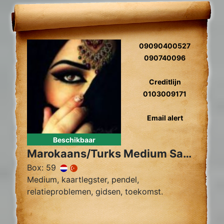
09090400527
090740096
Creditlijn
0103009171
Email alert
Beschikbaar
Marokaans/Turks Medium Sahara
Box: 59
Medium, kaartlegster, pendel,
relatieproblemen, gidsen, toekomst.