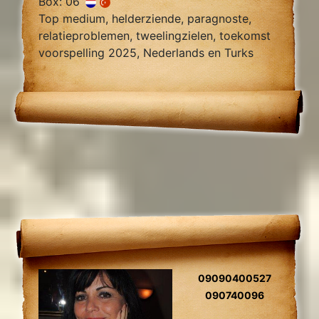
Box: 06
Top medium, helderziende, paragnoste,
relatieproblemen, tweelingzielen, toekomst
voorspelling 2025, Nederlands en Turks
sprekend.
09090400527
090740096