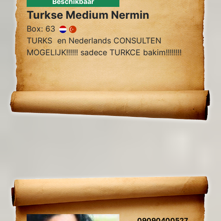
Beschikbaar
Turkse Medium Nermin
Box: 63
TURKS en Nederlands CONSULTEN
MOGELIJK!!!!!! sadece TURKCE bakim!!!!!!!!
09090400527