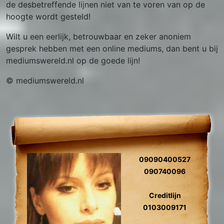
de desbetreffende lijnen niet van te voren van op de
hoogte wordt gesteld!
Wilt u een eerlijk, betrouwbaar en zeker anoniem
gesprek hebben met een online mediums, dan bent u bij
mediumswereld.nl op de goede lijn!
© mediumswereld.nl
09090400527
090740096
Creditlijn
0103009171