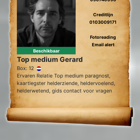
Creditlijn
0103009171
Fotoreading
Email alert
Beschikbaar
Top medium Gerard
Box: 12
Ervaren Relatie Top medium paragnost,
kaartlegster helderziende, heldervoelend,
helderwetend, gids contact voor vragen
over relatie problemen, tweelingzielen,