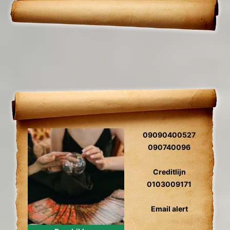
09090400527
090740096
Creditlijn
0103009171
Email alert