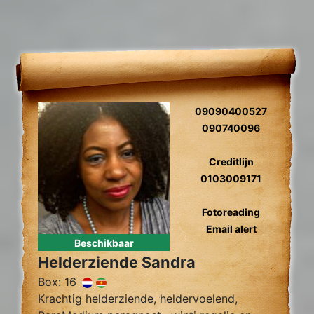
09090400527
090740096
Creditlijn
0103009171
Fotoreading
Email alert
Beschikbaar
Helderziende Sandra
Box: 16
Krachtig helderziende, heldervoelend,