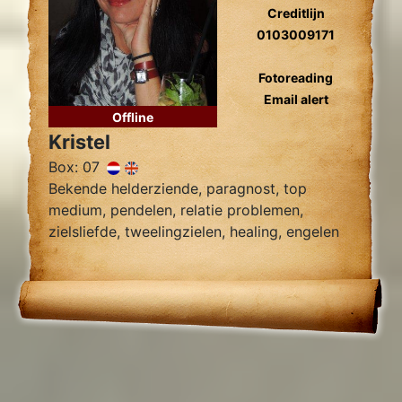
Creditlijn
0103009171
Fotoreading
Email alert
Offline
Kristel
Box: 07
Bekende helderziende, paragnost, top
medium, pendelen, relatie problemen,
zielsliefde, tweelingzielen, healing, engelen
contact.