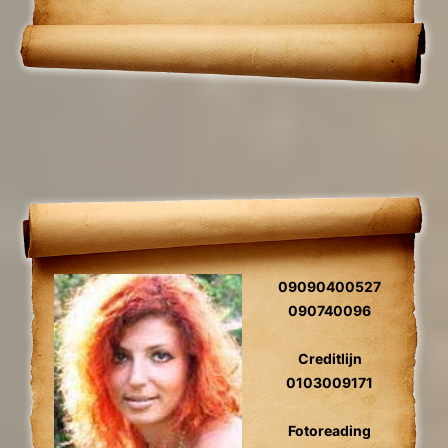
09090400527
090740096
Creditlijn
0103009171
Fotoreading