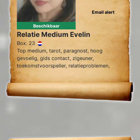
Email alert
Beschikbaar
Relatie Medium Evelin
Box: 23
Top medium, tarot, paragnost, hoog
gevoelig, gids contact, zigeuner,
toekomstvoorspeller, relatieproblemen,
zielsverwant, tweelingzielen, chakra.