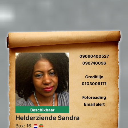
09090400527
090740096
Creditlijn
0103009171
Fotoreading
Email alert
Beschikbaar
Helderziende Sandra
Box: 16