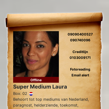
09090400527
090740096
Creditlijn
0103009171
Fotoreading
Email alert
Offline
Super Medium Laura
Box: 02
Behoort tot top mediums van Nederland,
paragnost, helderziende, toekomst,