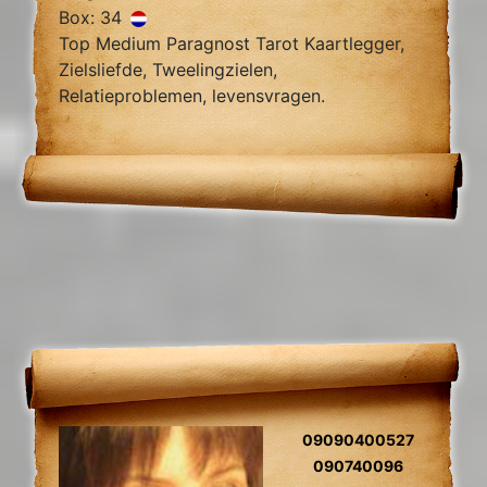
Box: 34
Top Medium Paragnost Tarot Kaartlegger,
Zielsliefde, Tweelingzielen,
Relatieproblemen, levensvragen.
09090400527
090740096