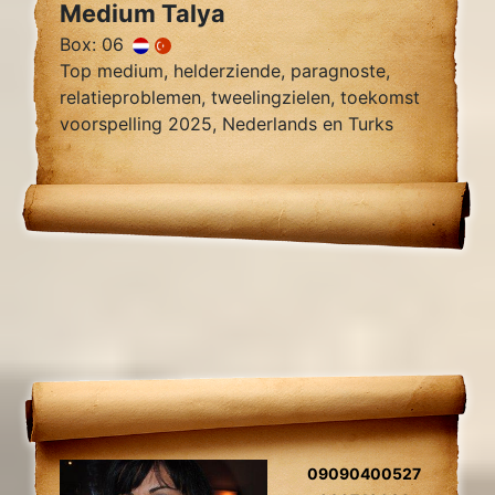
Medium Talya
Box: 06
Top medium, helderziende, paragnoste,
relatieproblemen, tweelingzielen, toekomst
voorspelling 2025, Nederlands en Turks
sprekend.
09090400527