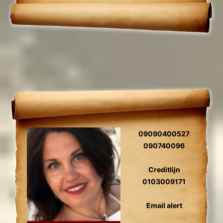
09090400527
090740096
Creditlijn
0103009171
Email alert