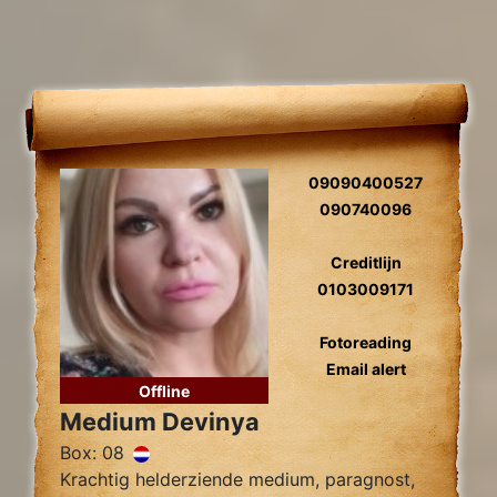
09090400527
090740096
Creditlijn
0103009171
Fotoreading
Email alert
Offline
Medium Devinya
Box: 08
Krachtig helderziende medium, paragnost,