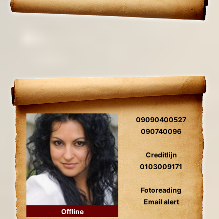
09090400527
090740096
Creditlijn
0103009171
Fotoreading
Email alert
Offline