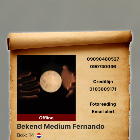
09090400527
090740096
Creditlijn
0103009171
Fotoreading
Email alert
Offline
Bekend Medium Fernando
Box: 14