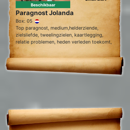
Beschikbaar
Paragnost Jolanda
Box: 05
Top paragnost, medium,helderziende,
zielsliefde, tweelingzielen, kaartlegging,
relatie problemen, heden verleden toekomt,
foto reading.