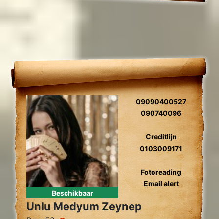
09090400527
090740096
Creditlijn
0103009171
Fotoreading
Email alert
Beschikbaar
Unlu Medyum Zeynep