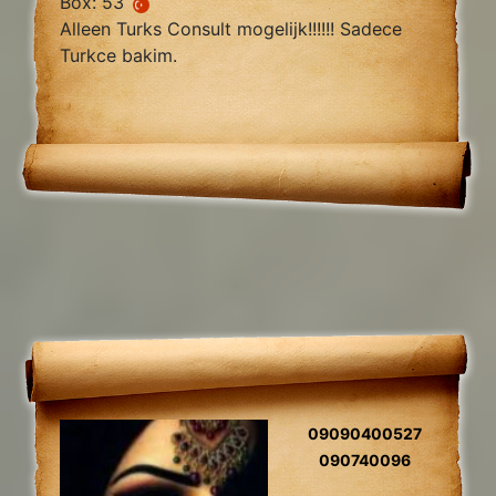
Box: 53
Alleen Turks Consult mogelijk!!!!!! Sadece
Turkce bakim.
09090400527
090740096