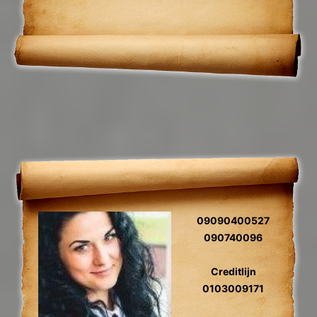
09090400527
090740096
Creditlijn
0103009171