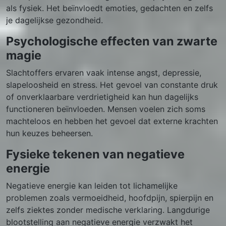
als fysiek. Het beïnvloedt emoties, gedachten en zelfs
je dagelijkse gezondheid.
Psychologische effecten van zwarte
magie
Slachtoffers ervaren vaak intense angst, depressie,
slapeloosheid en stress. Het gevoel van constante druk
of onverklaarbare verdrietigheid kan hun dagelijks
functioneren beïnvloeden. Mensen voelen zich soms
machteloos en hebben het gevoel dat externe krachten
hun keuzes beheersen.
Fysieke tekenen van negatieve
energie
Negatieve energie kan leiden tot lichamelijke
problemen zoals vermoeidheid, hoofdpijn, spierpijn en
zelfs ziektes zonder medische verklaring. Langdurige
blootstelling aan negatieve energie verzwakt het