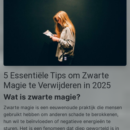
5 Essentiële Tips om Zwarte
Magie te Verwijderen in 2025
Wat is zwarte magie?
Zwarte magie is een eeuwenoude praktijk die mensen
gebruikt hebben om anderen schade te berokkenen,
hun wil te beïnvloeden of negatieve energieën te
sturen. Het is een fenomeen dat diep geworteld is in