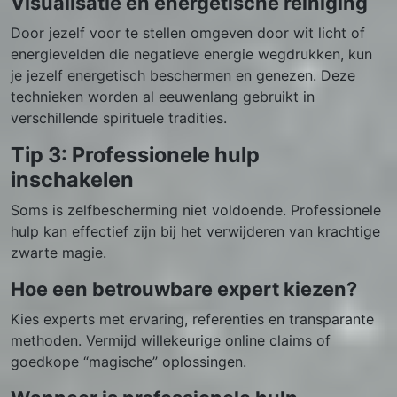
Visualisatie en energetische reiniging
Door jezelf voor te stellen omgeven door wit licht of
energievelden die negatieve energie wegdrukken, kun
je jezelf energetisch beschermen en genezen. Deze
technieken worden al eeuwenlang gebruikt in
verschillende spirituele tradities.
Tip 3: Professionele hulp
inschakelen
Soms is zelfbescherming niet voldoende. Professionele
hulp kan effectief zijn bij het verwijderen van krachtige
zwarte magie.
Hoe een betrouwbare expert kiezen?
Kies experts met ervaring, referenties en transparante
methoden. Vermijd willekeurige online claims of
goedkope “magische” oplossingen.