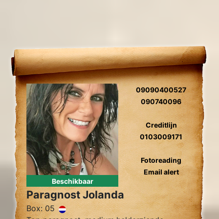
09090400527
090740096
Creditlijn
0103009171
Fotoreading
Email alert
Beschikbaar
Paragnost Jolanda
Box: 05