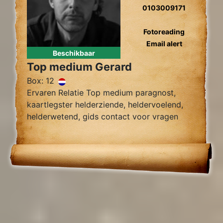
0103009171
Fotoreading
Email alert
Beschikbaar
Top medium Gerard
Box: 12
Ervaren Relatie Top medium paragnost,
kaartlegster helderziende, heldervoelend,
helderwetend, gids contact voor vragen
over relatie problemen, tweelingzielen,