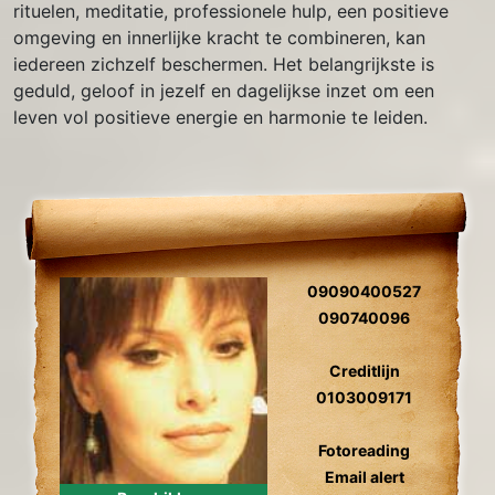
rituelen, meditatie, professionele hulp, een positieve
omgeving en innerlijke kracht te combineren, kan
iedereen zichzelf beschermen. Het belangrijkste is
geduld, geloof in jezelf en dagelijkse inzet om een
leven vol positieve energie en harmonie te leiden.
09090400527
090740096
Creditlijn
0103009171
Fotoreading
Email alert