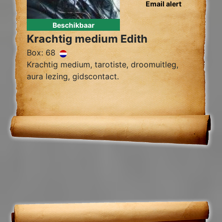
Email alert
Beschikbaar
Krachtig medium Edith
Box: 68
Krachtig medium, tarotiste, droomuitleg,
aura lezing, gidscontact.