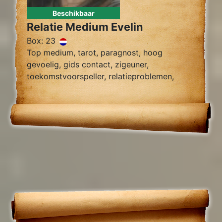
Beschikbaar
Relatie Medium Evelin
Box: 23
Top medium, tarot, paragnost, hoog
gevoelig, gids contact, zigeuner,
toekomstvoorspeller, relatieproblemen,
zielsverwant, tweelingzielen, chakra.